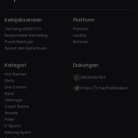
Kebijaksanaan
Platform
Tentang LIGATOTO
Promosi
Responsible Gambling
Loyalty
Pusat Bantuan
Referral
Syarat dan Ketentuan
Kategori
Dukungan
Hot Games
085211951757
Slots
Live Casino
https://t.me/hellenakun
Race
Olahraga
Crash Game
Arcade
Poker
E-Sports
Sabung Ayam