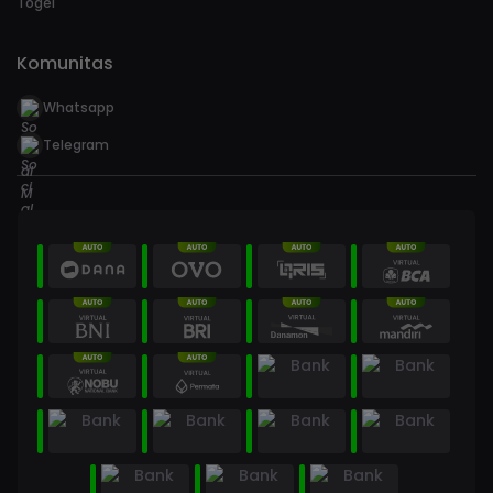
Togel
Komunitas
Whatsapp
Telegram