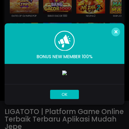
GATES OF OLYMPUS POP
BANG GACOR 1000
NEZHA 2
MAHJONG MA
×
WUKONG - BLACK SCATTER
SWEET BONANZA 2500
POKER WIN
PIRATE QUEST
BONUS NEW MEMBER 100%
OK
LIGATOTO | Platform Game Online
Terbaik Terbaru Aplikasi Mudah
Jepe